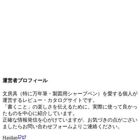
三菱鉛筆 クルトガ ダイブ
¥
5,500
カヴェコ スペシャル ペンシル 0.5mm
¥
6,050
運営者プロフィール
文房具（特に万年筆・製図用シャープペン）を愛する個人が
運営するレビュー・カタログサイトです。
「書くこと」の楽しさを伝えるために、実際に使って良かっ
たものを中心に紹介しています。
正確な情報発信を心がけていますが、お気づきの点がござい
ましたらお問い合わせフォームよりご連絡ください。
Hasilan