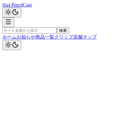
Ha4 PencilCase
検索
ホーム
お知らせ
商品一覧
クリップ
店舗マップ