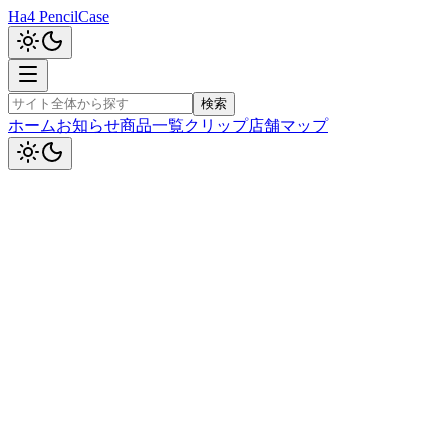
Ha4 PencilCase
検索
ホーム
お知らせ
商品一覧
クリップ
店舗マップ