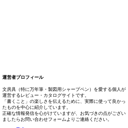
三菱鉛筆 クルトガ ダイブ
¥
5,500
カヴェコ スペシャル ペンシル 0.5mm
¥
6,050
運営者プロフィール
文房具（特に万年筆・製図用シャープペン）を愛する個人が
運営するレビュー・カタログサイトです。
「書くこと」の楽しさを伝えるために、実際に使って良かっ
たものを中心に紹介しています。
正確な情報発信を心がけていますが、お気づきの点がござい
ましたらお問い合わせフォームよりご連絡ください。