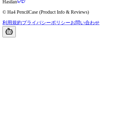
Hasilan
© Ha4 PencilCase (Product Info & Reviews)
利用規約
プライバシーポリシー
お問い合わせ