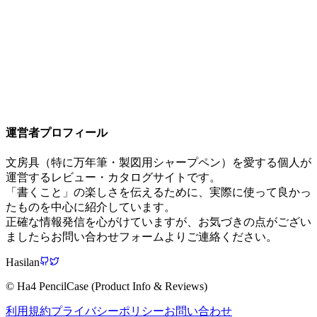
¥
5,500
カヴェコ スペシャル ペンシル 0.5mm
¥
6,050
運営者プロフィール
文房具（特に万年筆・製図用シャープペン）を愛する個人が
運営するレビュー・カタログサイトです。
「書くこと」の楽しさを伝えるために、実際に使って良かっ
たものを中心に紹介しています。
正確な情報発信を心がけていますが、お気づきの点がござい
ましたらお問い合わせフォームよりご連絡ください。
Hasilan
© Ha4 PencilCase (Product Info & Reviews)
利用規約
プライバシーポリシー
お問い合わせ