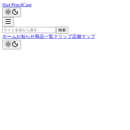
Ha4 PencilCase
検索
ホーム
お知らせ
商品一覧
クリップ
店舗マップ