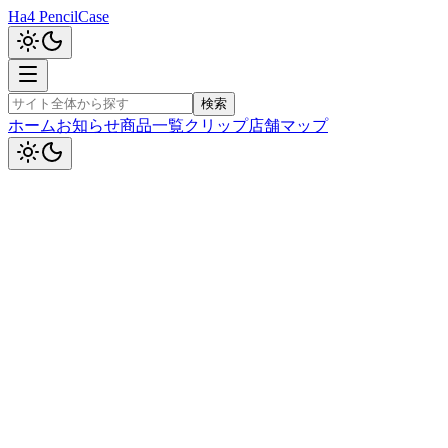
Ha4 PencilCase
検索
ホーム
お知らせ
商品一覧
クリップ
店舗マップ