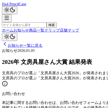
Ha4 PencilCase
検索
ホーム
お知らせ
商品一覧
クリップ
店舗マップ
お知らせ一覧に戻る
お知らせ
2026.01.05
2026年 文房具屋さん大賞 結果発表
文房具のプロが選ぶ「文房具屋さん大賞2026」が発表されま
文房具のプロが選ぶ「文房具屋さん大賞2026」が発表されま
お問い合わせ
本記事に関するお問い合わせは、お問い合わせフォームより
掲載されている情報は発表日現在のものです。その後予告な